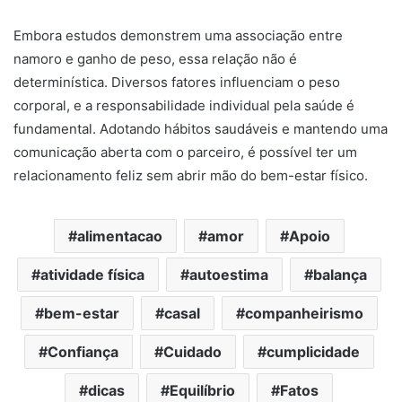
Embora estudos demonstrem uma associação entre
namoro e ganho de peso, essa relação não é
determinística. Diversos fatores influenciam o peso
corporal, e a responsabilidade individual pela saúde é
fundamental. Adotando hábitos saudáveis e mantendo uma
comunicação aberta com o parceiro, é possível ter um
relacionamento feliz sem abrir mão do bem-estar físico.
alimentacao
amor
Apoio
atividade física
autoestima
balança
bem-estar
casal
companheirismo
Confiança
Cuidado
cumplicidade
dicas
Equilíbrio
Fatos