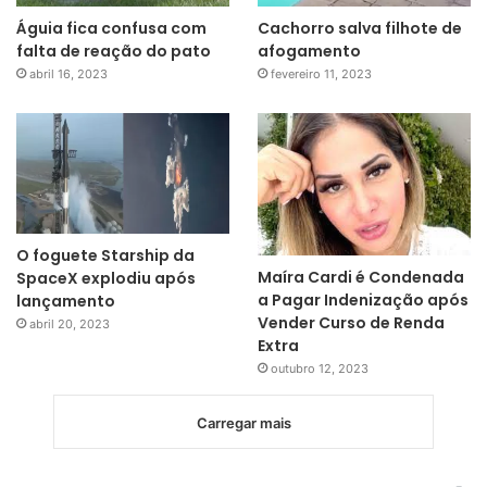
Águia fica confusa com
Cachorro salva filhote de
falta de reação do pato
afogamento
abril 16, 2023
fevereiro 11, 2023
O foguete Starship da
Maíra Cardi é Condenada
SpaceX explodiu após
a Pagar Indenização após
lançamento
Vender Curso de Renda
abril 20, 2023
Extra
outubro 12, 2023
Carregar mais