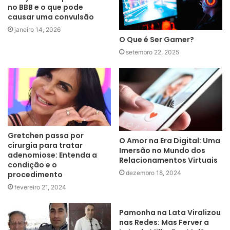
no BBB e o que pode
causar uma convulsão
janeiro 14, 2026
O Que é Ser Gamer?
setembro 22, 2025
Gretchen passa por
O Amor na Era Digital: Uma
cirurgia para tratar
Imersão no Mundo dos
adenomiose: Entenda a
Relacionamentos Virtuais
condição e o
dezembro 18, 2024
procedimento
fevereiro 21, 2024
Pamonha na Lata Viralizou
nas Redes: Mas Ferver a