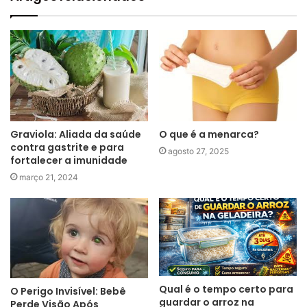
O que é a menarca?
Graviola: Aliada da saúde
contra gastrite e para
agosto 27, 2025
fortalecer a imunidade
março 21, 2024
Qual é o tempo certo para
O Perigo Invisível: Bebê
guardar o arroz na
Perde Visão Após