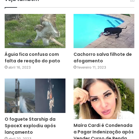
Águia fica confusa com
Cachorro salva filhote de
falta de reação do pato
afogamento
abril 16, 2023
fevereiro 11, 2023
O foguete Starship da
Maíra Cardi é Condenada
SpaceX explodiu após
a Pagar Indenização após
lançamento
Vender Curso de Renda
abril 20, 2023