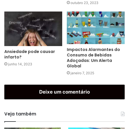
outubro 23, 2023
Impactos Alarmantes do
Ansiedade pode causar
Consumo de Bebidas
infarto?
Adoçadas: Um Alerta
junho 14, 2023
Global
janeiro 7, 2025
Deixe um comentário
Veja também