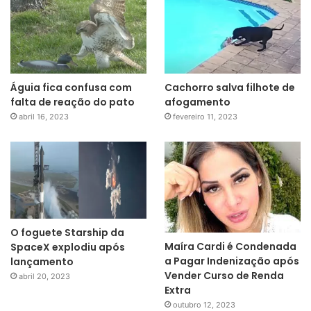
Águia fica confusa com
Cachorro salva filhote de
falta de reação do pato
afogamento
abril 16, 2023
fevereiro 11, 2023
O foguete Starship da
Maíra Cardi é Condenada
SpaceX explodiu após
a Pagar Indenização após
lançamento
Vender Curso de Renda
abril 20, 2023
Extra
outubro 12, 2023