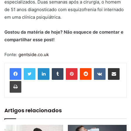
especializados. Duas semanas após a cirurgia, o homem
de 51 anos diagnosticado com esquizofrenia foi internado
em uma clínica psiquiátrica.
Gostou da matéria de hoje? Não esquece de comentar e
compartilhar esse post!
Fonte:
gentside.co.uk
Linkedin
Tumblr
Pinterest
Reddit
VK
Compartilhar via e-mail
Imprimir
Artigos relacionados