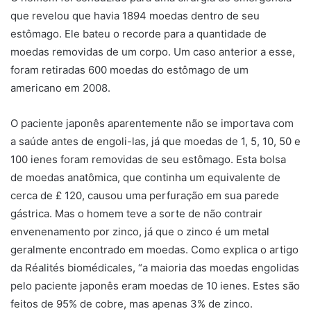
que revelou que havia 1894 moedas dentro de seu
estômago. Ele bateu o recorde para a quantidade de
moedas removidas de um corpo. Um caso anterior a esse,
foram retiradas 600 moedas do estômago de um
americano em 2008.
O paciente japonês aparentemente não se importava com
a saúde antes de engoli-las, já que moedas de 1, 5, 10, 50 e
100 ienes foram removidas de seu estômago. Esta bolsa
de moedas anatômica, que continha um equivalente de
cerca de £ 120, causou uma perfuração em sua parede
gástrica. Mas o homem teve a sorte de não contrair
envenenamento por zinco, já que o zinco é um metal
geralmente encontrado em moedas. Como explica o artigo
da Réalités biomédicales, “a maioria das moedas engolidas
pelo paciente japonês eram moedas de 10 ienes. Estes são
feitos de 95% de cobre, mas apenas 3% de zinco.