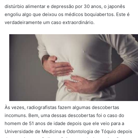
distúrbio alimentar e depressão por 30 anos, o japonês
engoliu algo que deixou os médicos boquiabertos. Este é
verdadeiramente um caso extraordinário.
Às vezes, radiografistas fazem algumas descobertas
incomuns. Bem, uma dessas descobertas foi o caso do
homem de 51 anos de idade depois que ele veio para a
Universidade de Medicina e Odontologia de Tóquio depois