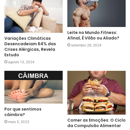
Leite no Mundo Fitness:
Afinal, É Vilão ou Aliado?
Variações Climáticas
Desencadeiam 64% das
setembro 29, 2024
Crises Alérgicas, Revela
Estudo
agosto 13, 2024
Por que sentimos
câimbra?
Comer as Emoções: O Ciclo
maio 5, 2023
da Compulsão Alimentar