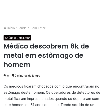
Início
/
Saúde e Bem Estar
Saúde e Bem Estar
Médico descobrem 8k de
metal em estômago de
homem
0
2 minutos de leitura
Os médicos ficaram chocados com o que encontraram no
estômago deste homem. Os operadores de detectores de
metal ficaram impressionados quando se depararam com
este homem de 51 anos de idade. Tendo sofrido de um