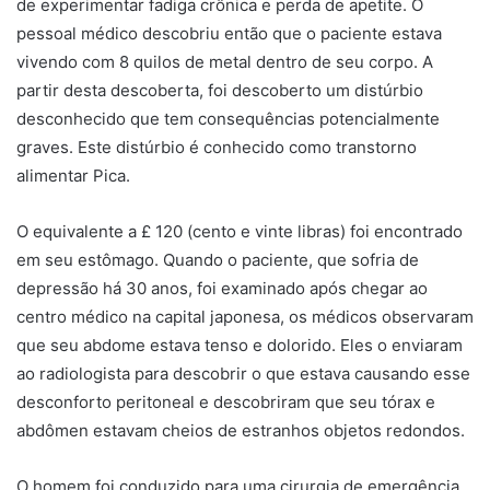
de experimentar fadiga crônica e perda de apetite. O
pessoal médico descobriu então que o paciente estava
vivendo com 8 quilos de metal dentro de seu corpo. A
partir desta descoberta, foi descoberto um distúrbio
desconhecido que tem consequências potencialmente
graves. Este distúrbio é conhecido como transtorno
alimentar Pica.
O equivalente a £ 120 (cento e vinte libras) foi encontrado
em seu estômago. Quando o paciente, que sofria de
depressão há 30 anos, foi examinado após chegar ao
centro médico na capital japonesa, os médicos observaram
que seu abdome estava tenso e dolorido. Eles o enviaram
ao radiologista para descobrir o que estava causando esse
desconforto peritoneal e descobriram que seu tórax e
abdômen estavam cheios de estranhos objetos redondos.
O homem foi conduzido para uma cirurgia de emergência