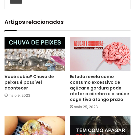
Artigos relacionados
Você sabia? Chuva de
Estudo revela como
peixes é possível
consumo excessivo de
acontecer
açúcar e gordura pode
afetar o cérebro e a saúde
maio 9, 2023
cognitiva a longo prazo
maio 25, 2023