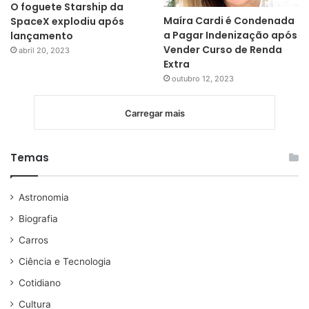
O foguete Starship da
Maíra Cardi é Condenada
SpaceX explodiu após
a Pagar Indenização após
lançamento
Vender Curso de Renda
abril 20, 2023
Extra
outubro 12, 2023
Carregar mais
Temas
Astronomia
Biografia
Carros
Ciência e Tecnologia
Cotidiano
Cultura