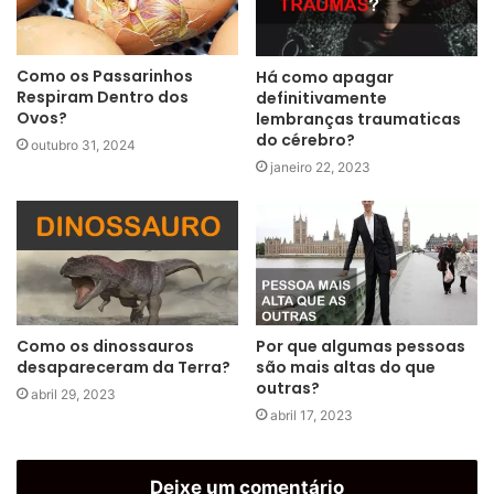
Como os Passarinhos
Há como apagar
Respiram Dentro dos
definitivamente
Ovos?
lembranças traumaticas
do cérebro?
outubro 31, 2024
janeiro 22, 2023
Como os dinossauros
Por que algumas pessoas
desapareceram da Terra?
são mais altas do que
outras?
abril 29, 2023
abril 17, 2023
Deixe um comentário