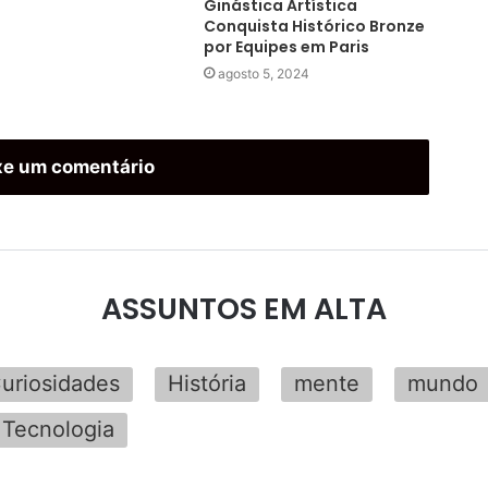
Ginástica Artística
Conquista Histórico Bronze
por Equipes em Paris
agosto 5, 2024
xe um comentário
ASSUNTOS EM ALTA
uriosidades
História
mente
mundo
Tecnologia