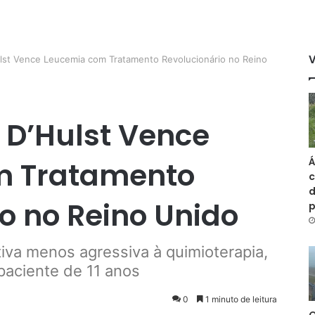
lst Vence Leucemia com Tratamento Revolucionário no Reino
 D’Hulst Vence
Á
m Tratamento
c
d
o no Reino Unido
iva menos agressiva à quimioterapia,
paciente de 11 anos
0
1 minuto de leitura