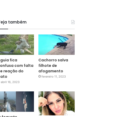
Veja também
guia fica
Cachorro salva
onfusa com falta
filhote de
e reação do
afogamento
pato
fevereiro 11, 2023
abril 16, 2023