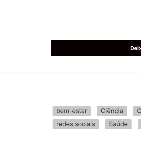
Dei
bem-estar
Ciência
C
redes sociais
Saúde