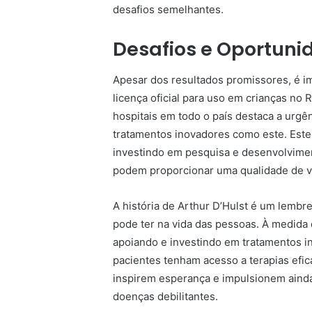
desafios semelhantes.
Desafios e Oportuni
Apesar dos resultados promissores, é i
licença oficial para uso em crianças no 
hospitais em todo o país destaca a urgê
tratamentos inovadores como este. Este
investindo em pesquisa e desenvolvimen
podem proporcionar uma qualidade de vi
A história de Arthur D’Hulst é um lembr
pode ter na vida das pessoas. À medida 
apoiando e investindo em tratamentos 
pacientes tenham acesso a terapias efi
inspirem esperança e impulsionem ainda 
doenças debilitantes.