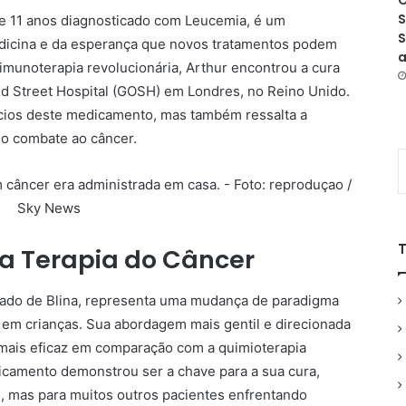
O
S
de 11 anos diagnosticado com Leucemia, é um
S
dicina e da esperança que novos tratamentos podem
a
imunoterapia revolucionária, Arthur encontrou a cura
d Street Hospital (GOSH) em Londres, no Reino Unido.
ícios deste medicamento, mas também ressalta a
no combate ao câncer.
a Terapia do Câncer
ado de Blina, representa uma mudança de paradigma
 em crianças. Sua abordagem mais gentil e direcionada
 mais eficaz em comparação com a quimioterapia
dicamento demonstrou ser a chave para a sua cura,
, mas para muitos outros pacientes enfrentando