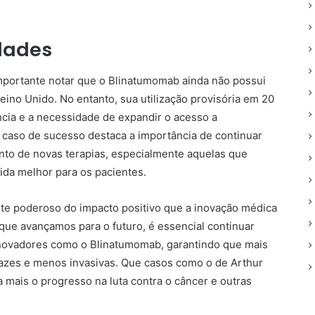
dades
mportante notar que o Blinatumomab ainda não possui
Reino Unido. No entanto, sua utilização provisória em 20
ncia e a necessidade de expandir o acesso a
 caso de sucesso destaca a importância de continuar
to de novas terapias, especialmente aquelas que
da melhor para os pacientes.
ete poderoso do impacto positivo que a inovação médica
que avançamos para o futuro, é essencial continuar
inovadores como o Blinatumomab, garantindo que mais
cazes e menos invasivas. Que casos como o de Arthur
mais o progresso na luta contra o câncer e outras