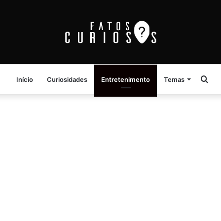
Pro
Início
Curiosidades
Entretenimento
Temas
por