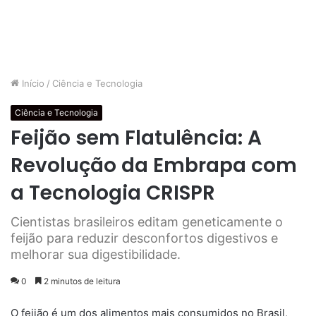
Início
/
Ciência e Tecnologia
Ciência e Tecnologia
Feijão sem Flatulência: A
Revolução da Embrapa com
a Tecnologia CRISPR
Cientistas brasileiros editam geneticamente o
feijão para reduzir desconfortos digestivos e
melhorar sua digestibilidade.
0
2 minutos de leitura
O feijão é um dos alimentos mais consumidos no Brasil,