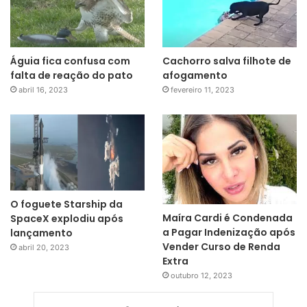
Águia fica confusa com
Cachorro salva filhote de
falta de reação do pato
afogamento
abril 16, 2023
fevereiro 11, 2023
O foguete Starship da
Maíra Cardi é Condenada
SpaceX explodiu após
a Pagar Indenização após
lançamento
Vender Curso de Renda
abril 20, 2023
Extra
outubro 12, 2023