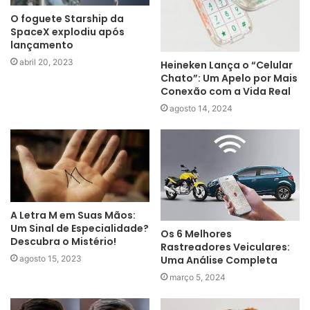
O foguete Starship da
SpaceX explodiu após
lançamento
abril 20, 2023
Heineken Lança o “Celular
Chato”: Um Apelo por Mais
Conexão com a Vida Real
agosto 14, 2024
A Letra M em Suas Mãos:
Um Sinal de Especialidade?
Os 6 Melhores
Descubra o Mistério!
Rastreadores Veiculares:
agosto 15, 2023
Uma Análise Completa
março 5, 2024