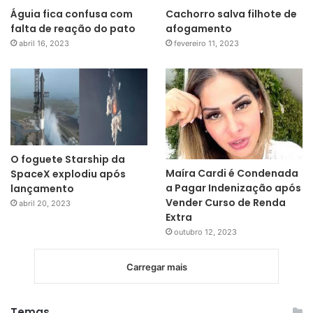
Águia fica confusa com
Cachorro salva filhote de
falta de reação do pato
afogamento
abril 16, 2023
fevereiro 11, 2023
O foguete Starship da
Maíra Cardi é Condenada
SpaceX explodiu após
a Pagar Indenização após
lançamento
Vender Curso de Renda
abril 20, 2023
Extra
outubro 12, 2023
Carregar mais
Temas