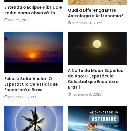
Entenda o Eclipse Híbrido e
Qual a Diferença Entre
saiba como observá-lo
Astrologia e Astronomia?
abril 25, 2023
setembro 14, 2023
A Noite da Maior Superlua
do Ano: O Espetáculo
Eclipse Solar Anular: O
Celestial que Encanta o
Espetáculo Celestial que
Brasil
Encantará o Brasil
novembro 5, 2025
outubro 13, 2023