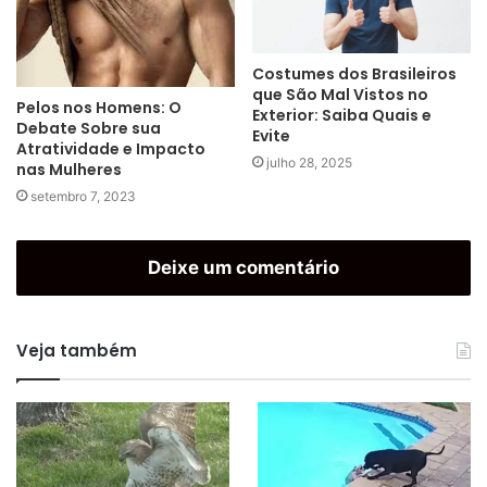
Costumes dos Brasileiros
que São Mal Vistos no
Pelos nos Homens: O
Exterior: Saiba Quais e
Debate Sobre sua
Evite
Atratividade e Impacto
julho 28, 2025
nas Mulheres
setembro 7, 2023
Deixe um comentário
Veja também