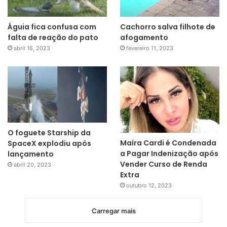
Águia fica confusa com
Cachorro salva filhote de
falta de reação do pato
afogamento
abril 16, 2023
fevereiro 11, 2023
O foguete Starship da
Maíra Cardi é Condenada
SpaceX explodiu após
a Pagar Indenização após
lançamento
Vender Curso de Renda
abril 20, 2023
Extra
outubro 12, 2023
Carregar mais