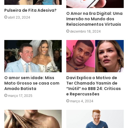
Pulseira de Fita Adesiva?
O Amor na Era Digital: Uma
abril 23, 2024
Imersão no Mundo dos
Relacionamentos Virtuais
dezembro 18, 2024
O amor sem idade: Miss
Davi Explica o Motivo de
Mato Grosso se casa com
Ter Chamado Yasmin de
Amado Batista
“Inútil” no BBB 24: Críticas
e Repercussões
março 17, 2025
março 4, 2024