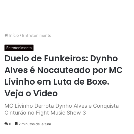
Início
/
Entretenimento
Entretenimento
Duelo de Funkeiros: Dynho
Alves é Nocauteado por MC
Livinho em Luta de Boxe.
Veja o Vídeo
MC Livinho Derrota Dynho Alves e Conquista
Cinturão no Fight Music Show 3
0
2 minutos de leitura