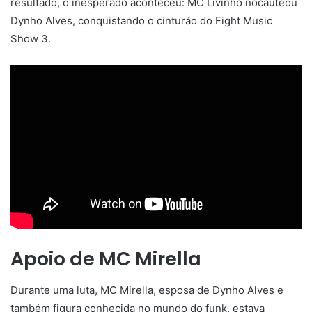
resultado, o inesperado aconteceu: MC Livinho nocauteou
Dynho Alves, conquistando o cinturão do Fight Music
Show 3.
Apoio de MC Mirella
Durante uma luta, MC Mirella, esposa de Dynho Alves e
também figura conhecida no mundo do funk, estava