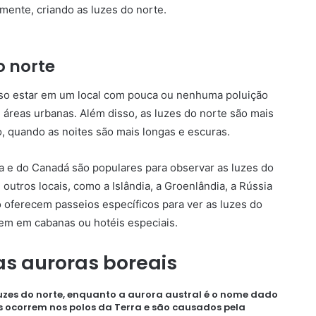
mente, criando as luzes do norte.
o norte
ciso estar em um local com pouca ou nenhuma poluição
áreas urbanas. Além disso, as luzes do norte são mais
, quando as noites são mais longas e escuras.
a e do Canadá são populares para observar as luzes do
utros locais, como a Islândia, a Groenlândia, a Rússia
 oferecem passeios específicos para ver as luzes do
em em cabanas ou hotéis especiais.
as auroras boreais
uzes do norte, enquanto a aurora austral é o nome dado
s ocorrem nos polos da Terra e são causados pela