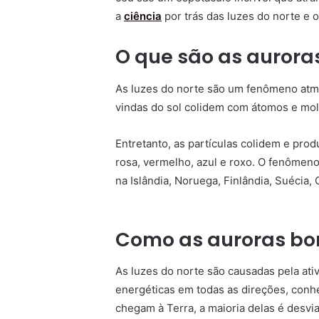
a
ciência
por trás das luzes do norte e
O que são as aurora
As luzes do norte são um fenômeno atmo
vindas do sol colidem com átomos e mol
Entretanto, as partículas colidem e pro
rosa, vermelho, azul e roxo. O fenôme
na Islândia, Noruega, Finlândia, Suécia,
Como as auroras bo
As luzes do norte são causadas pela ati
energéticas em todas as direções, conh
chegam à Terra, a maioria delas é desv