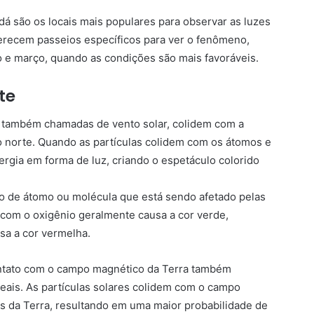
á são os locais mais populares para observar as luzes
ferecem passeios específicos para ver o fenômeno,
 e março, quando as condições são mais favoráveis.
te
l, também chamadas de vento solar, colidem com a
o norte. Quando as partículas colidem com os átomos e
ergia em forma de luz, criando o espetáculo colorido
po de átomo ou molécula que está sendo afetado pelas
o com o oxigênio geralmente causa a cor verde,
sa a cor vermelha.
ontato com o campo magnético da Terra também
eais. As partículas solares colidem com o campo
es da Terra, resultando em uma maior probabilidade de