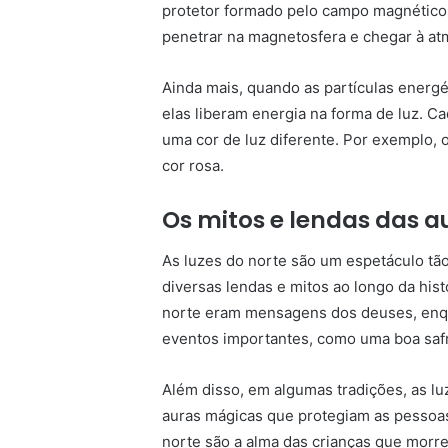
protetor formado pelo campo magnético
penetrar na magnetosfera e chegar à atm
Ainda mais, quando as partículas energ
elas liberam energia na forma de luz. 
uma cor de luz diferente. Por exemplo, 
cor rosa.
Os mitos e lendas das a
As luzes do norte são um espetáculo tã
diversas lendas e mitos ao longo da his
norte eram mensagens dos deuses, enq
eventos importantes, como uma boa safr
Além disso, em algumas tradições, as lu
auras mágicas que protegiam as pessoas
norte são a alma das crianças que morr