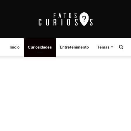
Pro
Início
Curiosidades
Entretenimento
Temas
por