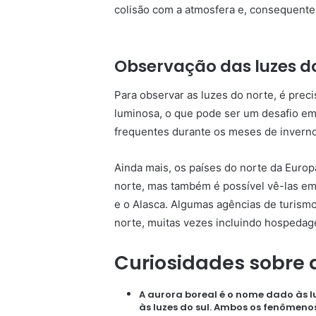
colisão com a atmosfera e, consequente
Observação das luzes d
Para observar as luzes do norte, é pre
luminosa, o que pode ser um desafio em 
frequentes durante os meses de inverno
Ainda mais, os países do norte da Europ
norte, mas também é possível vê-las em o
e o Alasca. Algumas agências de turismo
norte, muitas vezes incluindo hospedag
Curiosidades sobre 
A aurora boreal é o nome dado às l
às luzes do sul. Ambos os fenômeno