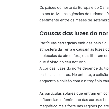
Os países do norte da Europa e do Canad
do norte. Muitas agências de turismo o
geralmente entre os meses de setembro
Causas das luzes do nor
Partículas carregadas emitidas pelo So
atmosfera da Terra e causam as luzes d
moléculas da atmosfera, elas liberam en
que é visto no céu noturno.
A cor das luzes do norte depende do ti
partículas solares. No entanto, a colisã
enquanto a colisão com o nitrogênio cau
As partículas solares que entram em c
influenciam o fenômeno das auroras bor
magnético mais forte nas regiões polar