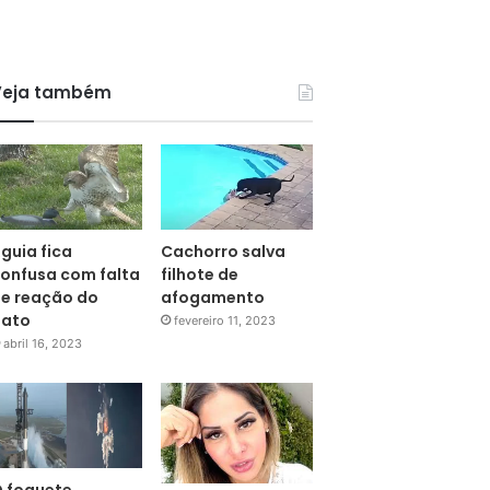
Veja também
guia fica
Cachorro salva
onfusa com falta
filhote de
e reação do
afogamento
pato
fevereiro 11, 2023
abril 16, 2023