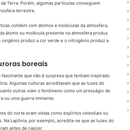
 da Terra. Porém, algumas partículas conseguem
osfera terrestre.
éticas colidem com átomos e moléculas da atmosfera,
Cada átomo ou molécula presente na atmosfera produz
o oxigênio produz a cor verde e o nitrogênio produz a
uroras boreais
o fascinante que não é surpresa que tenham inspirado
tória. Algumas culturas acreditavam que as luzes do
uanto outras viam o fenômeno como um presságio de
a ou uma guerra iminente.
zes do norte eram vistas como espíritos celestiais ou
. Na Lapônia, por exemplo, acredita-se que as luzes do
eram antes de nascer.