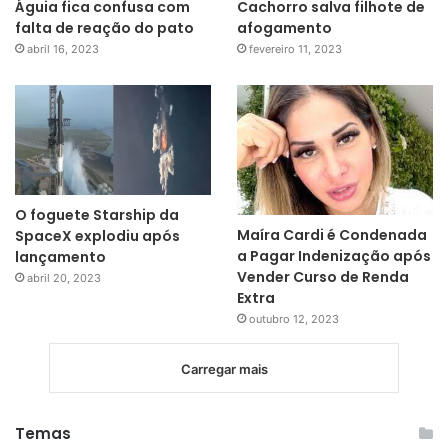
Águia fica confusa com
Cachorro salva filhote de
falta de reação do pato
afogamento
abril 16, 2023
fevereiro 11, 2023
O foguete Starship da
Maíra Cardi é Condenada
SpaceX explodiu após
a Pagar Indenização após
lançamento
Vender Curso de Renda
abril 20, 2023
Extra
outubro 12, 2023
Carregar mais
Temas