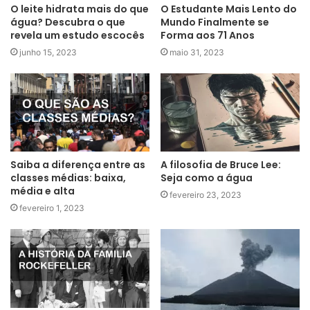
O leite hidrata mais do que
O Estudante Mais Lento do
água? Descubra o que
Mundo Finalmente se
revela um estudo escocês
Forma aos 71 Anos
junho 15, 2023
maio 31, 2023
Saiba a diferença entre as
A filosofia de Bruce Lee:
classes médias: baixa,
Seja como a água
média e alta
fevereiro 23, 2023
fevereiro 1, 2023