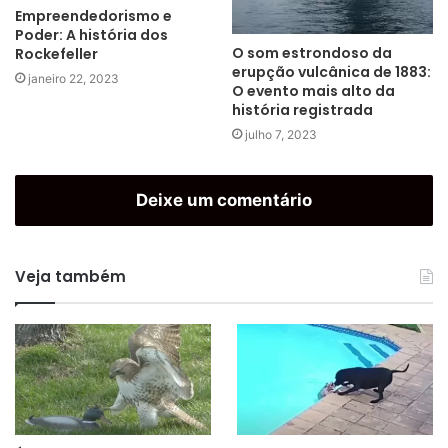
Empreendedorismo e
Poder: A história dos
O som estrondoso da
Rockefeller
erupção vulcânica de 1883:
janeiro 22, 2023
O evento mais alto da
história registrada
julho 7, 2023
Deixe um comentário
Veja também