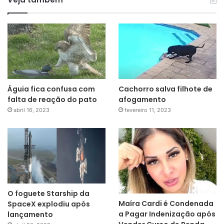
Águia fica confusa com
Cachorro salva filhote de
falta de reação do pato
afogamento
abril 16, 2023
fevereiro 11, 2023
O foguete Starship da
Maíra Cardi é Condenada
SpaceX explodiu após
a Pagar Indenização após
lançamento