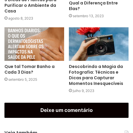
Qual a Diferença Entre
Purificar o Ambiente da
Elas?
Casa
setembro 13, 2023
agosto 8, 2023
Que tal Tomar Banho a
Descobrindo a Magia da
Cada 3 Dias?
Fotografia: Técnicas e
Dicas para Capturar
setembro 5, 2025
Momentos Inesquecíveis
julho 9, 2023
Deixe um comentário
Veja também