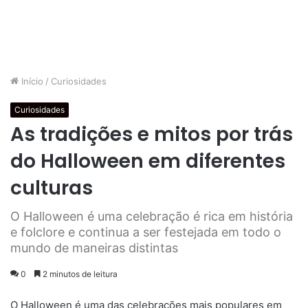
Início
/
Curiosidades
Curiosidades
As tradições e mitos por trás
do Halloween em diferentes
culturas
O Halloween é uma celebração é rica em história
e folclore e continua a ser festejada em todo o
mundo de maneiras distintas
0
2 minutos de leitura
O Halloween é uma das celebrações mais populares em