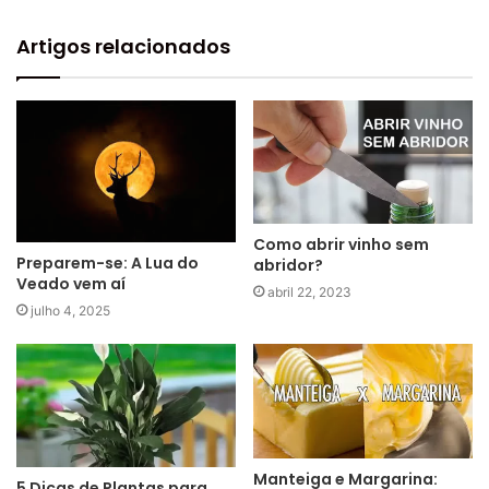
Artigos relacionados
Como abrir vinho sem
Preparem-se: A Lua do
abridor?
Veado vem aí
abril 22, 2023
julho 4, 2025
Manteiga e Margarina:
5 Dicas de Plantas para