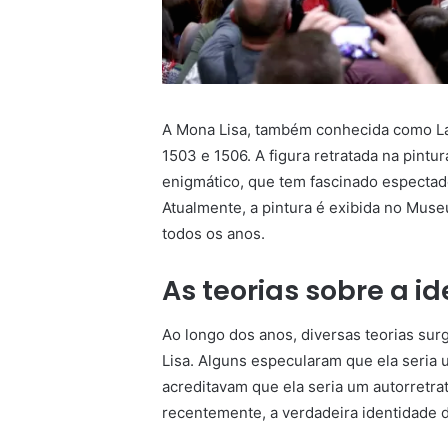
A Mona Lisa, também conhecida como La 
1503 e 1506. A figura retratada na pint
enigmático, que tem fascinado espectad
Atualmente, a pintura é exibida no Museu
todos os anos.
As teorias sobre a i
Ao longo dos anos, diversas teorias sur
Lisa. Alguns especularam que ela seria
acreditavam que ela seria um autorretrat
recentemente, a verdadeira identidade 