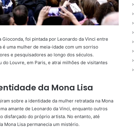
Gioconda, foi pintada por Leonardo da Vinci entre
ura é uma mulher de meia-idade com um sorriso
ores e pesquisadores ao longo dos séculos.
 do Louvre, em Paris, e atrai milhões de visitantes
dentidade da Mona Lisa
giram sobre a identidade da mulher retratada na Mona
 uma amante de Leonardo da Vinci, enquanto outros
o disfarçado do próprio artista. No entanto, até
da Mona Lisa permanecia um mistério.