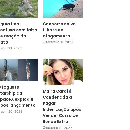
guia fica
Cachorro salva
onfusa com falta
filhote de
e reação do
afogamento
pato
fevereiro 11, 2023
abril 16, 2023
 foguete
Maíra Cardi é
tarship da
Condenada a
paceX explodiu
Pagar
pós lançamento
Indenização após
abril 20, 2023
Vender Curso de
Renda Extra
outubro 12, 2023