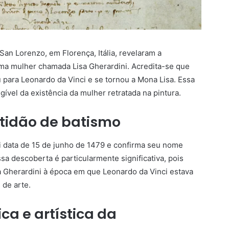
San Lorenzo, em Florença, Itália, revelaram a
ma mulher chamada Lisa Gherardini. Acredita-se que
 para Leonardo da Vinci e se tornou a Mona Lisa. Essa
gível da existência da mulher retratada na pintura.
rtidão de batismo
i data de 15 de junho de 1479 e confirma seu nome
sa descoberta é particularmente significativa, pois
a Gherardini à época em que Leonardo da Vinci estava
 de arte.
ca e artística da