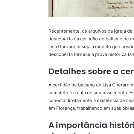
Recentemente, os arquivos da Igreja de 
descoberta da certidão de batismo de u
Lisa Gherardini seja a modelo que posou
descoberta fornece a prova histórica tan
Detalhes sobre a ce
A certidão de batismo de Lisa Gherardin
completo e a data de seu nascimento. Es
conecta diretamente a existência de Lis
em Florença, trabalhando em suas obras
A importância históri