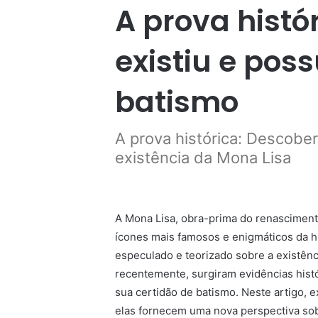
A prova histó
existiu e poss
batismo
A prova histórica: Descober
existência da Mona Lisa
A Mona Lisa, obra-prima do renasciment
ícones mais famosos e enigmáticos da hi
especulado e teorizado sobre a existênc
recentemente, surgiram evidências hist
sua certidão de batismo. Neste artigo
elas fornecem uma nova perspectiva sobr