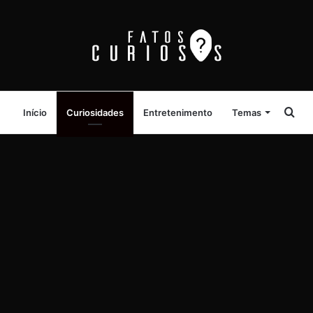
Pro
Início
Curiosidades
Entretenimento
Temas
por