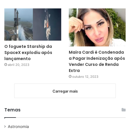
O foguete Starship da
Maíra Cardi é Condenada
SpaceX explodiu após
a Pagar Indenização após
lançamento
Vender Curso de Renda
abril 20, 2023
Extra
outubro 12, 2023
Carregar mais
Temas
Astronomia