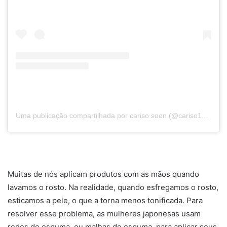
Uma publicação compartilhada por cariso soon (@cariso111)
em
Muitas de nós aplicam produtos com as mãos quando
lavamos o rosto. Na realidade, quando esfregamos o rosto,
esticamos a pele, o que a torna menos tonificada. Para
resolver esse problema, as mulheres japonesas usam
redes de espuma, ou malhas de espuma, para aplicar seus