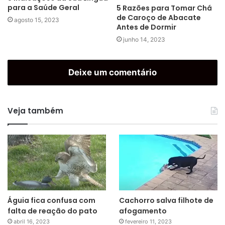
para a Saúde Geral
5 Razões para Tomar Chá
de Caroço de Abacate
agosto 15, 2023
Antes de Dormir
junho 14, 2023
Deixe um comentário
Veja também
Águia fica confusa com
Cachorro salva filhote de
falta de reação do pato
afogamento
abril 16, 2023
fevereiro 11, 2023