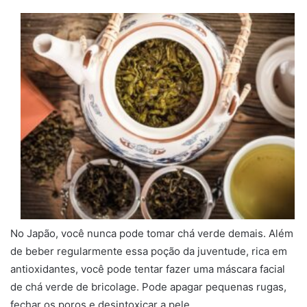
No Japão, você nunca pode tomar chá verde demais. Além
de beber regularmente essa poção da juventude, rica em
antioxidantes, você pode tentar fazer uma máscara facial
de chá verde de bricolage. Pode apagar pequenas rugas,
fechar os poros e desintoxicar a pele.