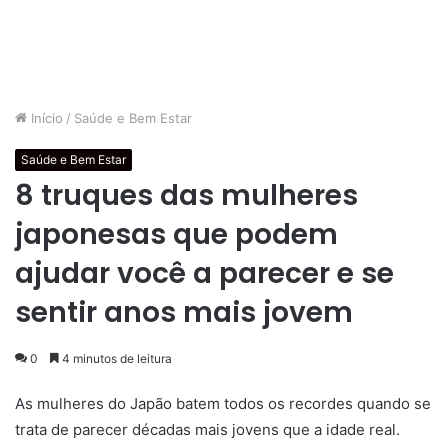
Início
/
Saúde e Bem Estar
Saúde e Bem Estar
8 truques das mulheres
japonesas que podem
ajudar você a parecer e se
sentir anos mais jovem
0
4 minutos de leitura
As mulheres do Japão batem todos os recordes quando se
trata de parecer décadas mais jovens que a idade real.