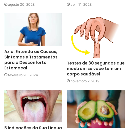
agosto 30, 2023
abril 11, 2023
Azia: Entenda as Causas,
Sintomas e Tratamentos
para o Desconforto
Testes de 30 segundos que
Estomacal
mostram se você tem um
corpo saudável
fevereiro 20, 2024
novembro 2, 2019
5 Indicações da Sua Língua