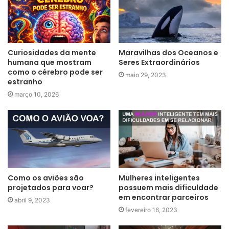
Curiosidades da mente
Maravilhas dos Oceanos e
humana que mostram
Seres Extraordinários
como o cérebro pode ser
maio 29, 2023
estranho
março 10, 2026
Como os aviões são
Mulheres inteligentes
projetados para voar?
possuem mais dificuldade
em encontrar parceiros
abril 9, 2023
fevereiro 16, 2023