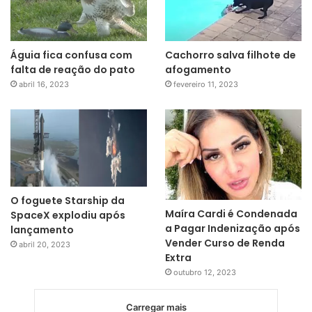
Águia fica confusa com
Cachorro salva filhote de
falta de reação do pato
afogamento
abril 16, 2023
fevereiro 11, 2023
O foguete Starship da
Maíra Cardi é Condenada
SpaceX explodiu após
a Pagar Indenização após
lançamento
Vender Curso de Renda
abril 20, 2023
Extra
outubro 12, 2023
Carregar mais