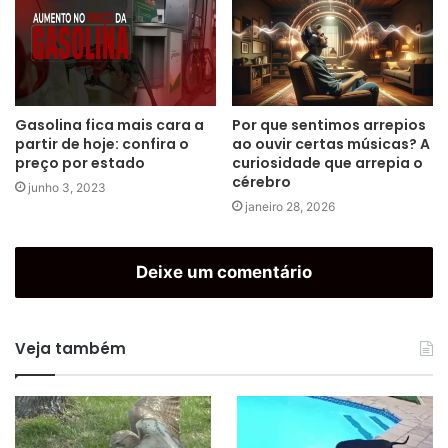
Gasolina fica mais cara a
Por que sentimos arrepios
partir de hoje: confira o
ao ouvir certas músicas? A
preço por estado
curiosidade que arrepia o
cérebro
junho 3, 2023
janeiro 28, 2026
Deixe um comentário
Veja também