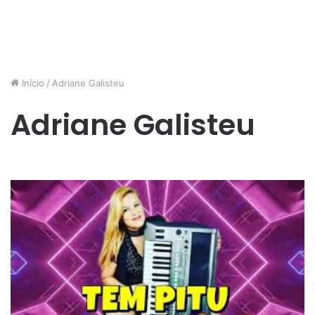
Início
/
Adriane Galisteu
Adriane Galisteu