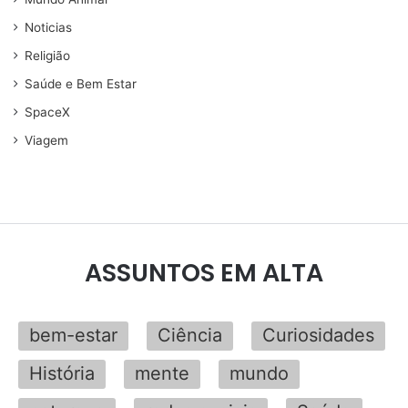
Noticias
Religião
Saúde e Bem Estar
SpaceX
Viagem
ASSUNTOS EM ALTA
bem-estar
Ciência
Curiosidades
História
mente
mundo