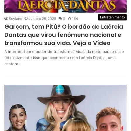
Entretenimento
Suylane
outubro 26, 2025
0
164
Garçom, tem Pitú? O bordão de Laércia
Dantas que virou fenômeno nacional e
transformou sua vida. Veja o Vídeo
A internet tem o poder de transformar vidas da noite para o dia e
foi exatamente isso que aconteceu com Laércia Dantas, uma
cantora…