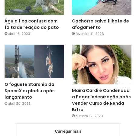
Águia fica confusa com
Cachorro salva filhote de
falta de reação do pato
afogamento
abril 16, 2023
fevereiro 11, 2023
O foguete Starship da
Maíra Cardi é Condenada
SpaceX explodiu após
a Pagar Indenização após
lançamento
Vender Curso de Renda
abril 20, 2023
Extra
outubro 12, 2023
Carregar mais